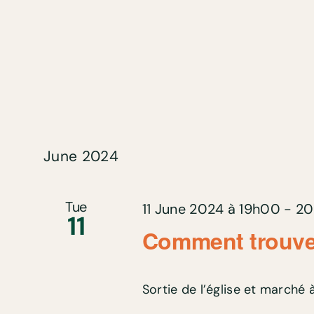
June 2024
Tue
11 June 2024 à 19h00
-
2
11
Comment trouver
Sortie de l’église et marché à