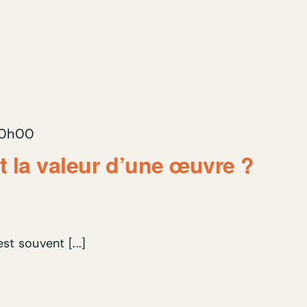
0h00
it la valeur d’une œuvre ?
st souvent [...]