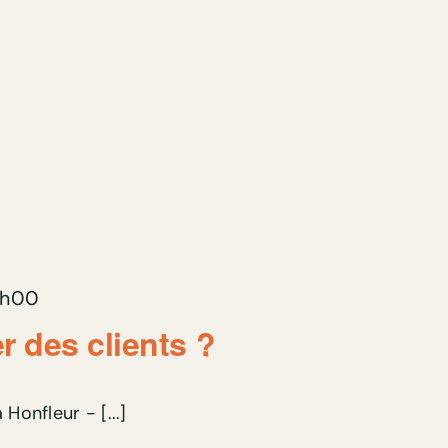
0h00
 des clients ?
 Honfleur - [...]