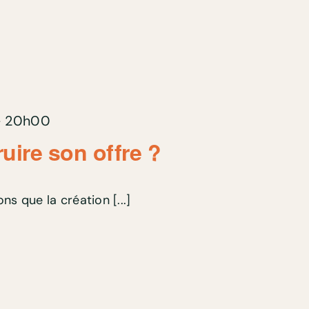
-
20h00
ire son offre ?
ns que la création [...]