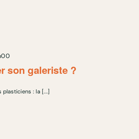
h00
 son galeriste ?
plasticiens : la [...]