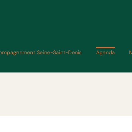
ompagnement Seine-Saint-Denis
Agenda
N