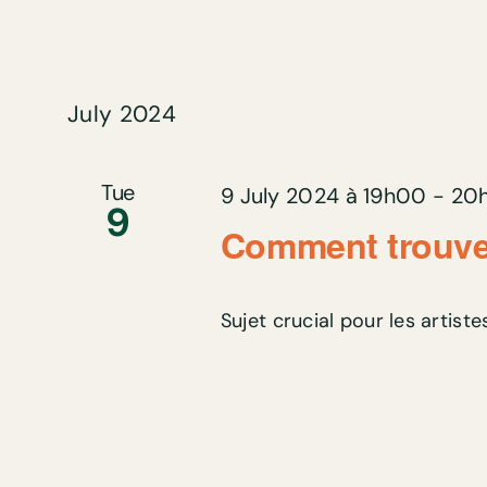
July 2024
Tue
9 July 2024 à 19h00
-
20
9
Comment trouver
Sujet crucial pour les artistes 