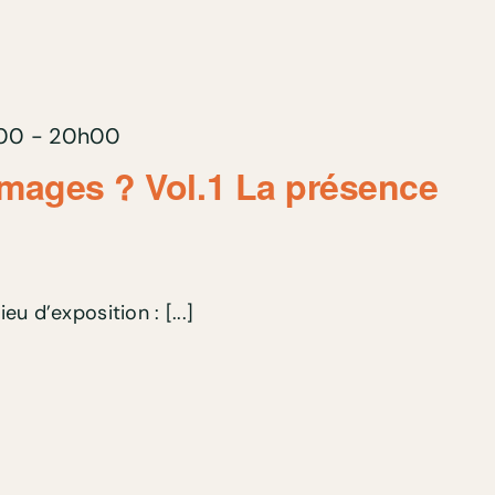
h00
-
20h00
images ? Vol.1 La présence
ieu d’exposition : [...]