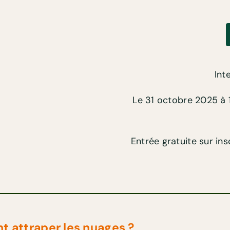
Int
Le 31 octobre 2025
à
Entrée gratuite sur ins
 attraper les nuages ?