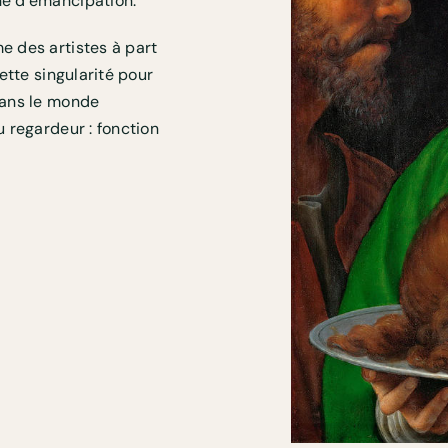
he d’émancipation.
e des artistes à part
cette singularité pour
 Dans le monde
u regardeur : fonction