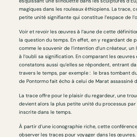
esquissant une silhouette dans les sculptures d’Eu
magiques dans les rouleaux éthiopiens. La trace, co
petite unité signifiante qui constitue l’espace de l’
Voir et revoir les œuvres à l’aune de cette définit
la question du temps. En effet, en y regardant de p
comme le souvenir de l’intention d’un créateur, un
à l’oubli sa signification. En comparant les œuvres 
constatons aussi qu’elles se répondent, entrant d
travers le temps, par exemple :
le bras tombant du
de Pontormo fait écho à celui de Marat assassiné d
La trace offre pour le plaisir du regardeur, une troué
devient alors la plus petite unité du processus pa
inscrite dans le temps.
À partir d’une iconographie riche, cette conféren
observer les traces pour voyager dans les œuvres. 