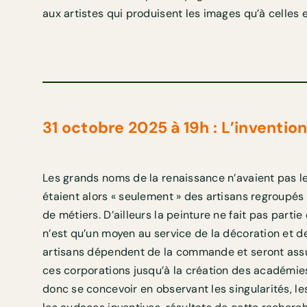
aux artistes qui produisent les images qu’à celles 
31 octobre 2025 à 19h : L’invention 
Les grands noms de la renaissance n’avaient pas le s
étaient alors « seulement » des artisans regroupés
de métiers. D’ailleurs la peinture ne fait pas parti
n’est qu’un moyen au service de la décoration et de
artisans dépendent de la commande et seront assu
ces corporations jusqu’à la création des académies.
donc se concevoir en observant les singularités, le