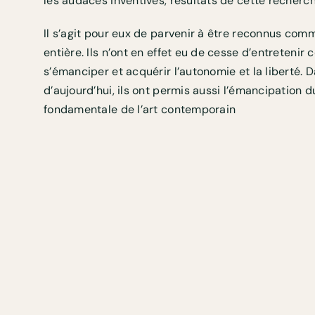
les audaces inventives, résultats de cette recherc
Il s’agit pour eux de parvenir à être reconnus comm
entière. Ils n’ont en effet eu de cesse d’entretenir 
s’émanciper et acquérir l’autonomie et la liberté.
d’aujourd’hui, ils ont permis aussi l’émancipation d
fondamentale de l’art contemporain