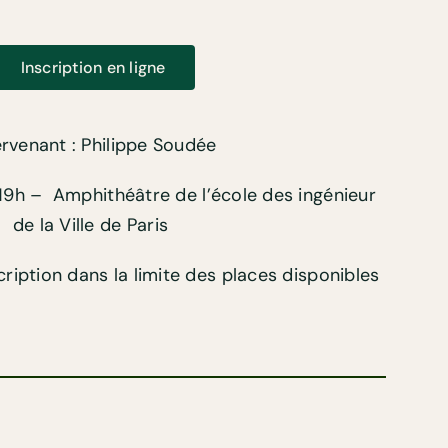
Inscription en ligne
ervenant : Philippe Soudée
19h –
Amphithéâtre de l’école des ingénieur
de la Ville de Paris
cription dans la limite des places disponibles