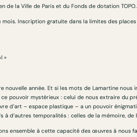
en de la Ville de Paris et du Fonds de dotation TOPO.
 mois. Inscription gratuite dans la limites des places
l »
 nouvelle année. Et si les mots de Lamartine nous inv
ce pouvoir mystérieux : celui de nous extraire du pr
vre d’art – espace plastique – a un pouvoir énigmatiq
 à d’autres temporalités : celles de la mémoire, de l’h
rons ensemble à cette capacité des œuvres à nous fa