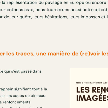
a représentation du paysage en Europe ou encore l’
ateur enthousiaste, nous tournerons aussi notre atten
e leur quête, leurs hésitations, leurs impasses et l
r les traces, une manière de (re)voir le
ce qui s’est passé dans
raphein signifiant tout à la
mple, les coups de pinceau
es renfoncements