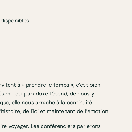
 disponibles
itent à « prendre le temps », c’est bien
ésent, ou, paradoxe fécond, de nous y
ue, elle nous arrache à la continuité
istoire, de l’ici et maintenant de l’émotion.
ire voyager. Les conférenciers parlerons