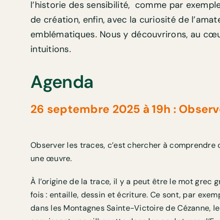
l’historie des sensibilité,
comme par exemple l
de création, enfin, avec la curiosité de l’am
emblématiques. Nous y découvrirons, au cœur d
intuitions.
Agenda
26 septembre 2025 à 19h : Observe
Observer les traces, c’est chercher à comprendre 
une œuvre.
À l’origine de la trace, il y a peut être le mot grec g
fois : entaille, dessin et écriture. Ce sont, par exe
dans les Montagnes Sainte-Victoire de Cézanne, l