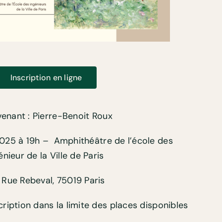
Inscription en ligne
venant : Pierre-Benoit Roux
2025
à
19h –
Amphithéâtre de l’école des
énieur de la Ville de Paris
 Rue Rebeval, 75019 Paris
cription dans la limite des places disponibles