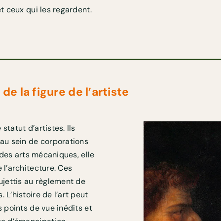
et ceux qui les regardent.
de la figure de l’artiste
tatut d’artistes. Ils
 au sein de corporations
e des arts mécaniques, elle
 l’architecture. Ces
jettis au règlement de
 L’histoire de l’art peut
s points de vue inédits et