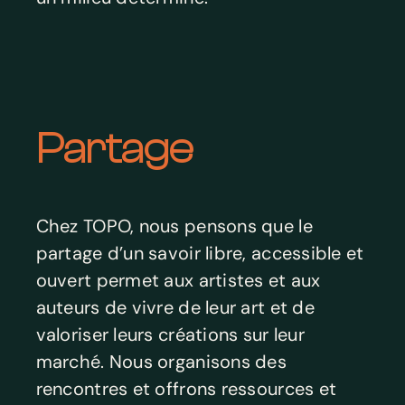
Partage
Chez TOPO, nous pensons que le
partage d’un savoir libre, accessible et
ouvert permet aux artistes et aux
auteurs de vivre de leur art et de
valoriser leurs créations sur leur
marché. Nous organisons des
rencontres et offrons ressources et