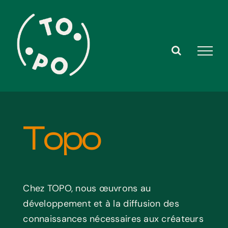
Skip
to
content
Topo
Chez TOPO, nous œuvrons au
développement et à la diffusion des
connaissances nécessaires aux créateurs