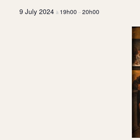
9 July 2024
19h00
20h00
à
–