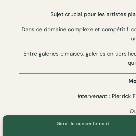
Sujet crucial pour les artistes pla
Dans ce domaine complexe et compétitif, com
u
Entre galeries cimaises, galeries en tiers l
qui
Mo
Intervenant :
Pierrick 
Du
Gérer le consentement
Accessibilité :
Ouvert à tous