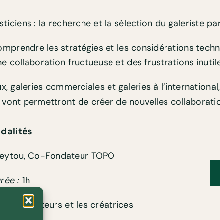
sticiens : la recherche et la sélection du galeriste pa
prendre les stratégies et les considérations techni
ne collaboration fructueuse et des frustrations inutile
ieux, galeries commerciales et galeries à l’internati
 vont permettront de créer de nouvelles collaborati
dalités
Feytou, Co-Fondateur TOPO
rée :
1h
 les créateurs et les créatrices