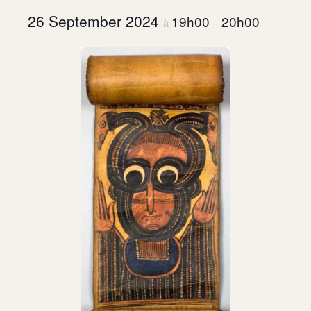
26 September 2024
19h00
20h00
à
–