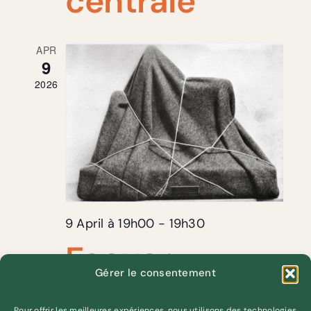
centrale
APR
9
2026
9 April à 19h00
-
19h30
Focus :
Gérer le consentement
comment
Pour offrir les meilleures expériences, nous utilisons des technologies