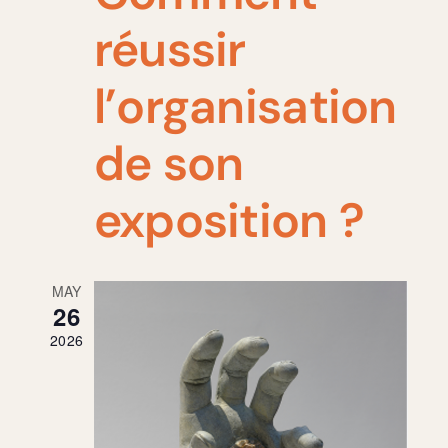
réussir
l’organisation
de son
exposition ?
MAY
26
2026