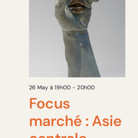
26 May à 19h00
-
20h00
Focus
marché : Asie