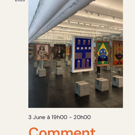
3 June à 19h00
-
20h00
Comment