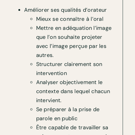
Améliorer ses qualités d’orateur
Mieux se connaître à l’oral
Mettre en adéquation l’image
que l’on souhaite projeter
avec l’image perçue par les
autres.
Structurer clairement son
intervention
Analyser objectivement le
contexte dans lequel chacun
intervient.
Se préparer à la prise de
parole en public
Être capable de travailler sa