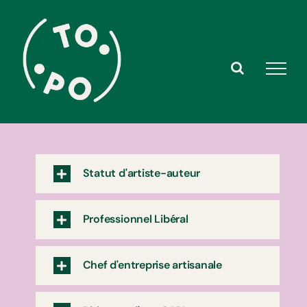
Skip
to
content
Statut d'artiste-auteur
Professionnel Libéral
Chef d'entreprise artisanale