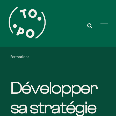
Skip
to
content
Formations
Développer
sa stratégie