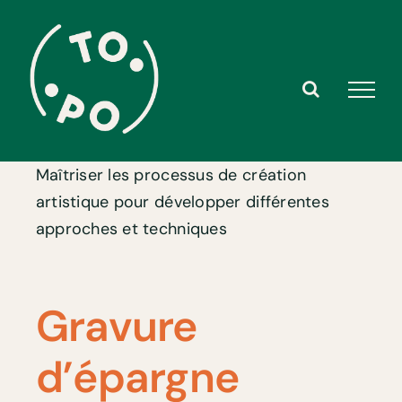
Skip
to
content
Maîtriser les processus de création
artistique pour développer différentes
approches et techniques
Gravure
d’épargne