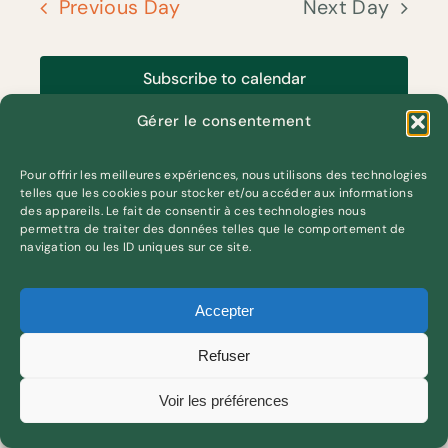
Nav
Previous Day
Next Day
Navigation
Subscribe to calendar
Gérer le consentement
Pour offrir les meilleures expériences, nous utilisons des technologies
telles que les cookies pour stocker et/ou accéder aux informations
des appareils. Le fait de consentir à ces technologies nous
permettra de traiter des données telles que le comportement de
navigation ou les ID uniques sur ce site.
Accepter
Refuser
Voir les préférences