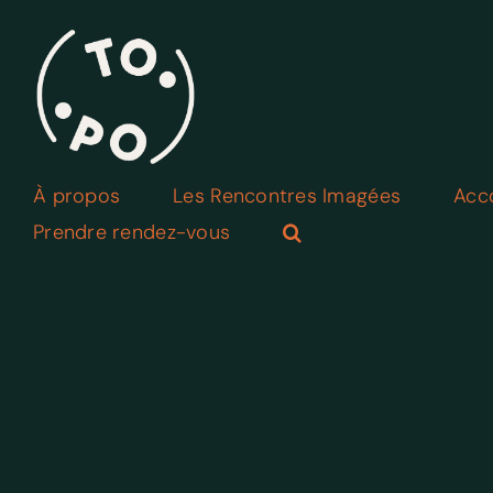
Skip
to
content
À propos
Les Rencontres Imagées
Acc
Prendre rendez-vous