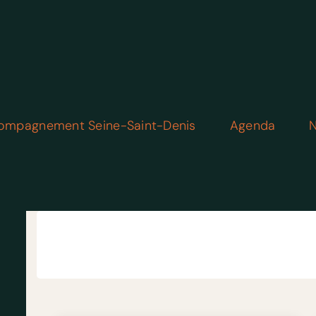
ompagnement Seine-Saint-Denis
Agenda
N