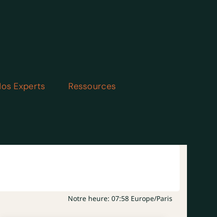
os Experts
Ressources