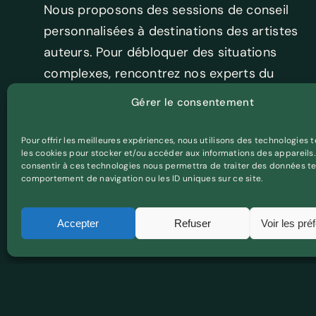
Nous proposons des sessions de conseil
personnalisées à destinations des artistes
auteurs. Pour débloquer des situations
complexes, rencontrez nos experts du
marché de l’art, du droit, de la
Gérer le consentement
communication.
Pour offrir les meilleures expériences, nous utilisons des technologies t
les cookies pour stocker et/ou accéder aux informations des appareils. 
consentir à ces technologies nous permettra de traiter des données te
comportement de navigation ou les ID uniques sur ce site.
Accepter
Refuser
Voir les pré