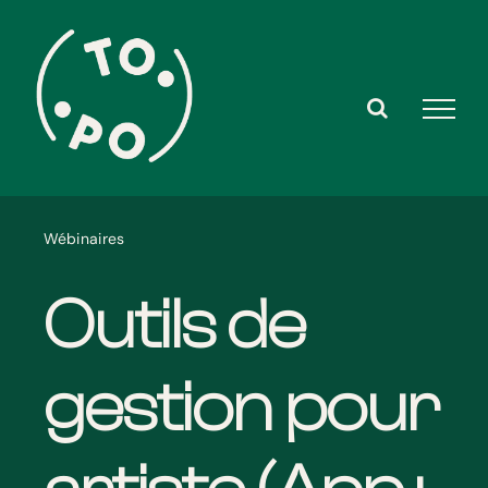
Skip
to
content
Wébinaires
Outils de
gestion pour