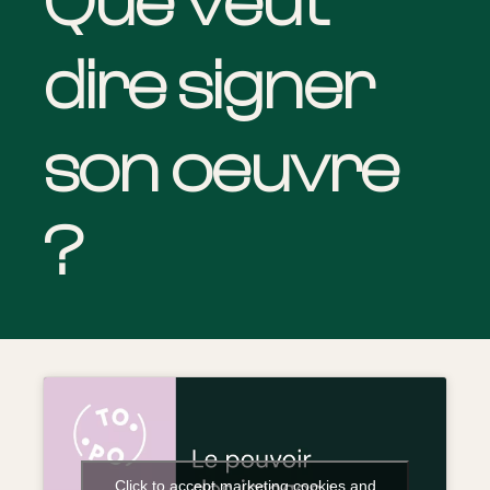
Que veut
dire signer
son oeuvre
?
Click to accept marketing cookies and