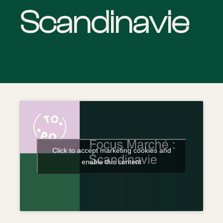
Scandinavie
Click to accept marketing cookies and
enable this content