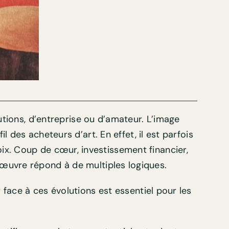
utions, d’entreprise ou d’amateur. L’image
l des acheteurs d’art. En effet, il est parfois
oix. Coup de cœur, investissement financier,
ne œuvre répond à de multiples logiques.
face à ces évolutions est essentiel pour les