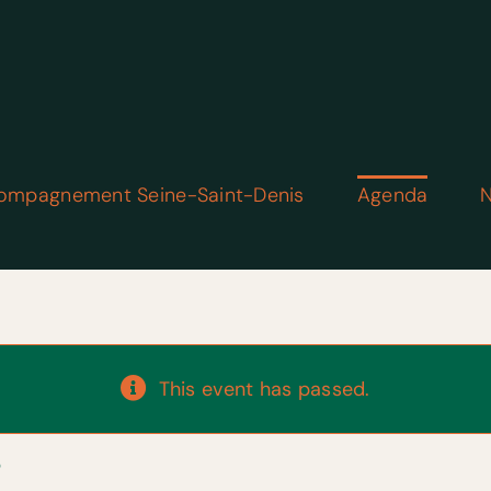
ompagnement Seine-Saint-Denis
Agenda
N
This event has passed.