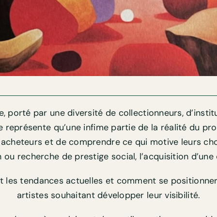
porté par une diversité de collectionneurs, d’instit
représente qu’une infime partie de la réalité du profi
s d’acheteurs et de comprendre ce qui motive leurs ch
on ou recherche de prestige social, l’acquisition d’u
t les tendances actuelles et comment se positionner 
artistes souhaitant développer leur visibilité.