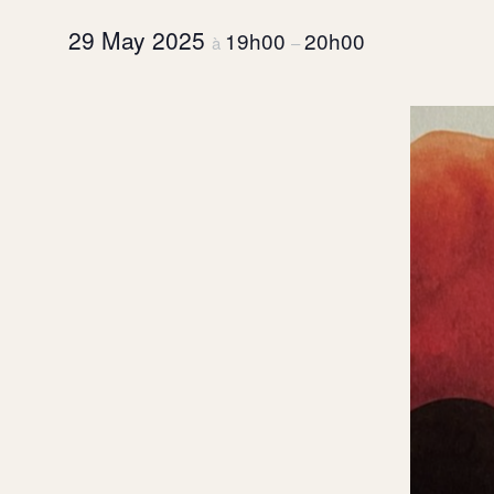
29 May 2025
19h00
20h00
à
–