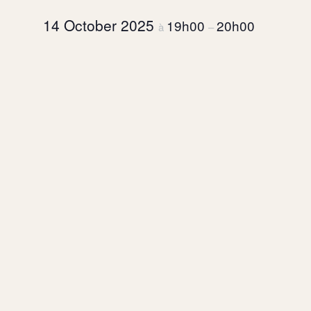
14 October 2025
19h00
20h00
à
–