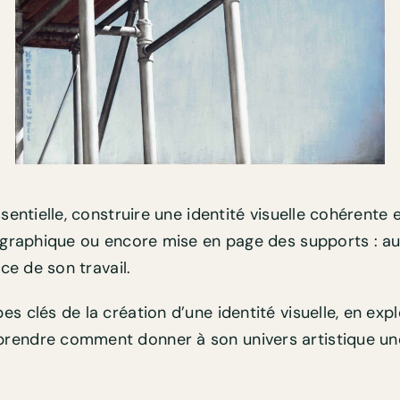
entielle, construire une identité visuelle cohérente es
ographique ou encore mise en page des supports : au
ce de son travail.
 clés de la création d’une identité visuelle, en expl
endre comment donner à son univers artistique une i