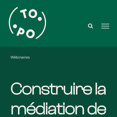
Skip
to
content
Wébinaires
Construire la
médiation de