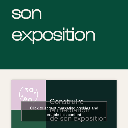
son
exposition
Click to accept marketing cookies and
enable this content