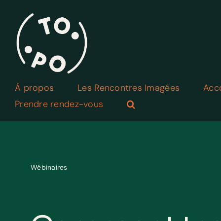
Skip
to
content
À propos
Les Rencontres Imagées
Acc
Prendre rendez-vous
Wébinaires