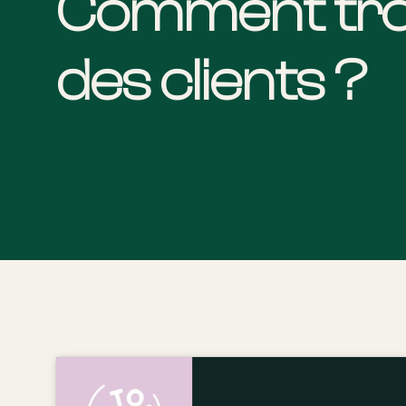
Comment tr
des clients ?