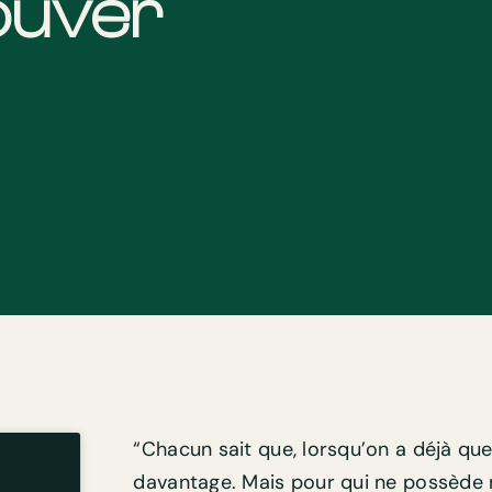
ouver
“Chacun sait que, lorsqu’on a déjà quel
davantage. Mais pour qui ne possède rie