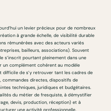
jourd’hui un levier précieux pour de nombreux
réation à grande échelle, de visibilité durable
ions rémunérées avec des acteurs variés
entreprises, bailleurs, associations). Souvent
e s’inscrit pourtant pleinement dans une
uer un complément cohérent au modèle
 difficile de s’y retrouver tant les cadres de
, commandes directes, dispositifs de
aintes techniques, juridiques et budgétaires.
éalités du métier de fresquiste, à démystifier
rage, devis, production, réception) et à
ucturer une activité professionnelle.