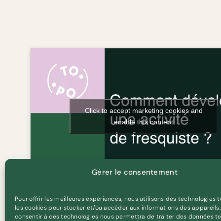
Click to accept marketing cookies and
enable this content
Gérer le consentement
Pour offrir les meilleures expériences, nous utilisons des technologies t
les cookies pour stocker et/ou accéder aux informations des appareils. 
consentir à ces technologies nous permettra de traiter des données te