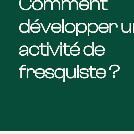
Comment
développer u
activité de
fresquiste ?