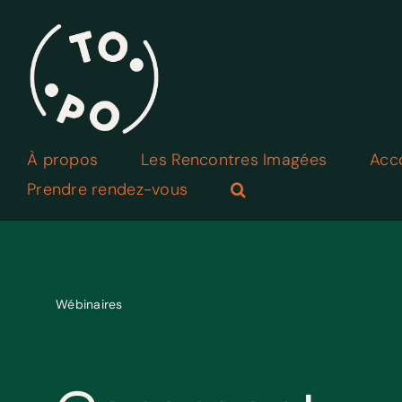
Skip
to
content
À propos
Les Rencontres Imagées
Acc
Prendre rendez-vous
Wébinaires