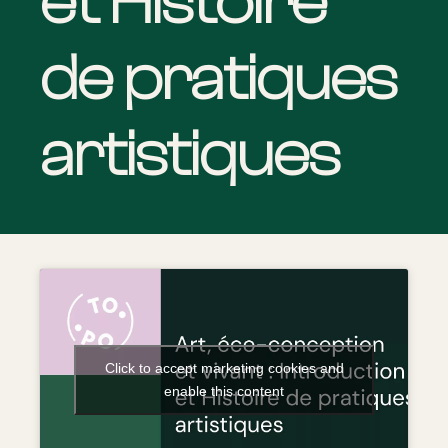
et Histoire
de pratiques
artistiques
Click to accept marketing cookies and
enable this content